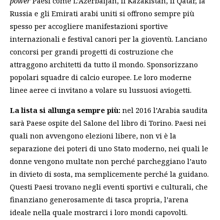
power
Paesi come L’Azerbaijan, il Kazakistan, il Qatar, la
Russia e gli Emirati arabi uniti si offrono sempre più
spesso per accogliere manifestazioni sportive
internazionali e festival canori per la gioventù. Lanciano
concorsi per grandi progetti di costruzione che
attraggono architetti da tutto il mondo. Sponsorizzano
popolari squadre di calcio europee. Le loro moderne
linee aeree ci invitano a volare su lussuosi aviogetti.
La lista si allunga sempre più:
nel 2016 l’Arabia saudita
sarà Paese ospite del Salone del libro di Torino. Paesi nei
quali non avvengono elezioni libere, non vi è la
separazione dei poteri di uno Stato moderno, nei quali le
donne vengono multate non perché parcheggiano l’auto
in divieto di sosta, ma semplicemente perché la guidano.
Questi Paesi trovano negli eventi sportivi e culturali, che
finanziano generosamente di tasca propria, l’arena
ideale nella quale mostrarci i loro mondi capovolti.