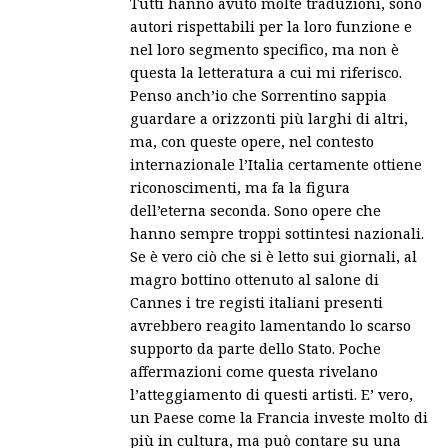
Tutti hanno avuto molte traduzioni, sono
autori rispettabili per la loro funzione e
nel loro segmento specifico, ma non è
questa la letteratura a cui mi riferisco.
Penso anch’io che Sorrentino sappia
guardare a orizzonti più larghi di altri,
ma, con queste opere, nel contesto
internazionale l’Italia certamente ottiene
riconoscimenti, ma fa la figura
dell’eterna seconda. Sono opere che
hanno sempre troppi sottintesi nazionali.
Se è vero ciò che si è letto sui giornali, al
magro bottino ottenuto al salone di
Cannes i tre registi italiani presenti
avrebbero reagito lamentando lo scarso
supporto da parte dello Stato. Poche
affermazioni come questa rivelano
l’atteggiamento di questi artisti. E’ vero,
un Paese come la Francia investe molto di
più in cultura, ma può contare su una