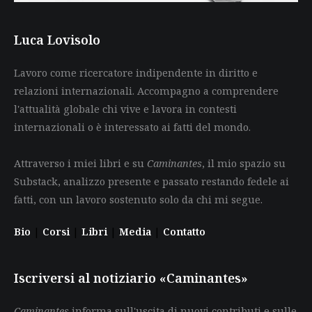
Luca Lovisolo
Lavoro come ricercatore indipendente in diritto e
relazioni internazionali. Accompagno a comprendere
l'attualità globale chi vive e lavora in contesti
internazionali o è interessato ai fatti del mondo.
Attraverso i miei libri e su
Caminantes
, il mio spazio su
Substack, analizzo presente e passato restando fedele ai
fatti, con un lavoro sostenuto solo da chi mi segue.
Bio
|
Corsi
|
Libri
|
Media
|
Contatto
Iscriversi al notiziario «Caminantes»
Caminantes
informa sull'uscita di nuovi contributi e sulle