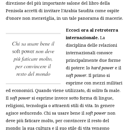
direzione del più importante salone del libro della
Penisola accetti di invitare l’Arabia Saudita come ospite
d’onore non meraviglia, in un tale panorama di macerie.
Eccoci ora al retroterra
internazionale.
La
Chi sa usare bene il
disciplina delle relazioni
soft power
non deve
internazionali conosce
più faticare molto,
principalmente due forme
per convincere il
di potere: lo
hard power
e il
resto del mondo
soft power
. Il primo si
esprime con mezzi militari
ed economici. Quando viene utilizzato, di solito fa male.
Il
soft power
si esprime invece sotto forma di lingue,
religioni, tecnologia o attraenti stili di vita. In genere
agisce seducendo.
Chi sa usare bene il
soft power
non
deve più faticare molto, per convincere il resto del
mondo
: la sua cultura e il suo stile di vita vengono