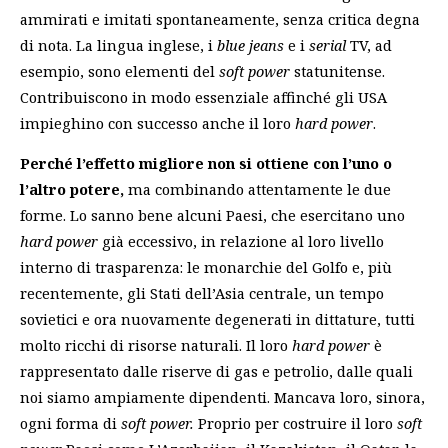
ammirati e imitati spontaneamente, senza critica degna
di nota. La lingua inglese, i
blue jeans
e i
serial
TV, ad
esempio, sono elementi del
soft power
statunitense.
Contribuiscono in modo essenziale affinché gli USA
impieghino con successo anche il loro
hard power
.
Perché l’effetto migliore non si ottiene con l’uno o
l’altro potere,
ma combinando attentamente le due
forme. Lo sanno bene alcuni Paesi, che esercitano uno
hard power
già eccessivo, in relazione al loro livello
interno di trasparenza: le monarchie del Golfo e, più
recentemente, gli Stati dell’Asia centrale, un tempo
sovietici e ora nuovamente degenerati in dittature, tutti
molto ricchi di risorse naturali. Il loro
hard power
è
rappresentato dalle riserve di gas e petrolio, dalle quali
noi siamo ampiamente dipendenti. Mancava loro, sinora,
ogni forma di
soft power.
Proprio per costruire il loro
soft