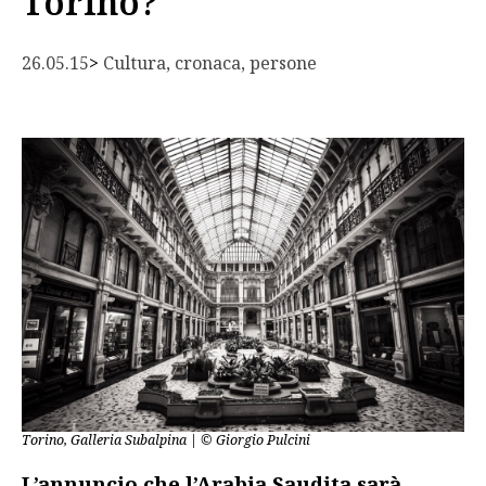
Torino?
26.05.15
> 
Cultura, cronaca, persone
Torino, Galleria Subalpina | © Giorgio Pulcini
L’annuncio che l’Arabia Saudita sarà