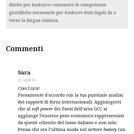
diritto per tradurre» comunico le competenze
giuridiche necessarie per tradurre testi legali da o
verso la lingua italiana.
Commenti
says:
Sara
11 anni fa
Ciao Luca!
Pienamente d’accordo con la tua puntuale analisi
dei rapporti di forza internazionali. Aggiungerei
che al
soft power
dei Paesi dell’area GCC si
aggiunge l’enorme peso economico rappresentato
da questi «clienti» del lusso italiano e non solo.
Pensa che ora l’ultima moda nel settore
beauty
(un