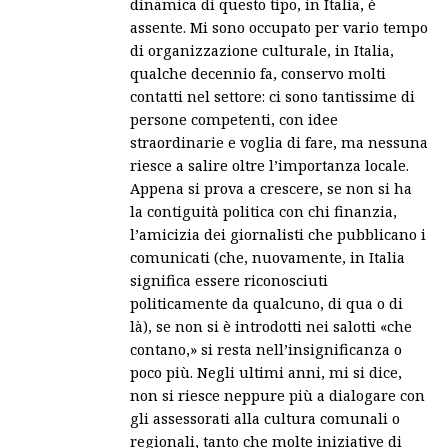
dinamica di questo tipo, in Italia, è
assente. Mi sono occupato per vario tempo
di organizzazione culturale, in Italia,
qualche decennio fa, conservo molti
contatti nel settore: ci sono tantissime di
persone competenti, con idee
straordinarie e voglia di fare, ma nessuna
riesce a salire oltre l’importanza locale.
Appena si prova a crescere, se non si ha
la contiguità politica con chi finanzia,
l’amicizia dei giornalisti che pubblicano i
comunicati (che, nuovamente, in Italia
significa essere riconosciuti
politicamente da qualcuno, di qua o di
là), se non si è introdotti nei salotti «che
contano,» si resta nell’insignificanza o
poco più. Negli ultimi anni, mi si dice,
non si riesce neppure più a dialogare con
gli assessorati alla cultura comunali o
regionali, tanto che molte iniziative di