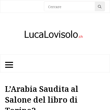
Sea
for:
L’Arabia Saudita al
Salone del libro di