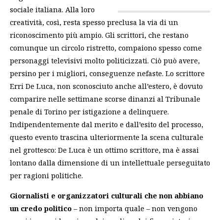
sociale italiana. Alla loro
creatività, così, resta spesso preclusa la via di un
riconoscimento più ampio.
Gli scrittori, che restano
comunque un circolo ristretto, compaiono spesso come
personaggi televisivi molto politicizzati
. Ciò può avere,
persino per i migliori, conseguenze nefaste. Lo scrittore
Erri De Luca, non sconosciuto anche all’estero, è dovuto
comparire nelle settimane scorse dinanzi al Tribunale
penale di Torino per istigazione a delinquere.
Indipendentemente dal merito e dall’esito del processo,
questo evento trascina ulteriormente la scena culturale
nel grottesco: De Luca è un ottimo scrittore, ma è assai
lontano dalla dimensione di un intellettuale perseguitato
per ragioni politiche.
Giornalisti e organizzatori culturali che non abbiano
un credo politico
– non importa quale – non vengono