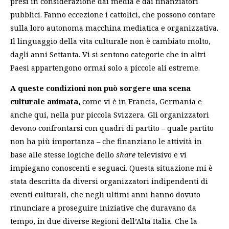
presi in considerazione dai media e dai finanziatori
pubblici. Fanno eccezione i cattolici, che possono contare
sulla loro autonoma macchina mediatica e organizzativa.
Il linguaggio della vita culturale non è cambiato molto,
dagli anni Settanta. Vi si sentono categorie che in altri
Paesi appartengono ormai solo a piccole ali estreme.
A queste condizioni non può sorgere una scena
culturale animata,
come vi è in Francia, Germania e
anche qui, nella pur piccola Svizzera. Gli organizzatori
devono confrontarsi con quadri di partito – quale partito
non ha più importanza – che finanziano le attività in
base alle stesse logiche dello
share
televisivo e vi
impiegano conoscenti e seguaci. Questa situazione mi è
stata descritta da diversi organizzatori indipendenti di
eventi culturali, che negli ultimi anni hanno dovuto
rinunciare a proseguire iniziative che duravano da
tempo, in due diverse Regioni dell’Alta Italia. Che la