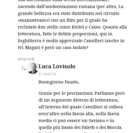
uscendo dall’ambientazione romana (per altro, La
grande bellezza era stato distribuito nel circuito
«mainstream») con un film per il quale ha
reclutato due stelle come Keitel e Caine. Quanto alla
letteratura, fatte le debite proporzioni, qui in
Inghilterra è molto apprezzato Camilleri (anche in
tv). Magari è però un caso isolato?
Rispondi
says:
Luca Lovisolo
11 anni fa
Buongiorno Fausto,
Grazie per le precisazioni. Parliamo però
di un segmento diverso di letteratura,
all’interno del quale Camilleri si colloca
senz’altro nella fascia alta, nella fascia
media ci può essere un Saviano e in
quella più bassa dei Faletti o dei Moccia.