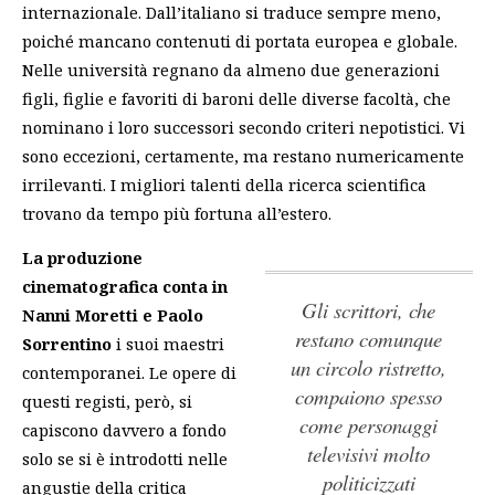
internazionale. Dall’italiano si traduce sempre meno,
poiché mancano contenuti di portata europea e globale.
Nelle università regnano da almeno due generazioni
figli, figlie e favoriti di baroni delle diverse facoltà, che
nominano i loro successori secondo criteri nepotistici. Vi
sono eccezioni, certamente, ma restano numericamente
irrilevanti. I migliori talenti della ricerca scientifica
trovano da tempo più fortuna all’estero.
La produzione
cinematografica conta in
Gli scrittori, che
Nanni Moretti e Paolo
restano comunque
Sorrentino
i suoi maestri
un circolo ristretto,
contemporanei. Le opere di
compaiono spesso
questi registi, però, si
come personaggi
capiscono davvero a fondo
televisivi molto
solo se si è introdotti nelle
politicizzati
angustie della critica