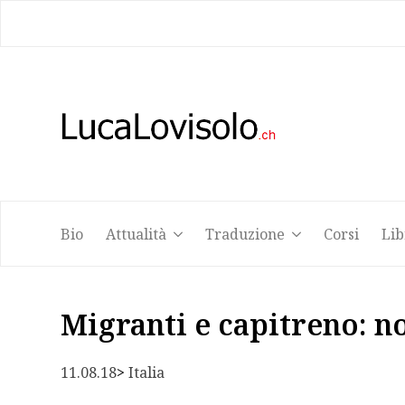
Bio
Attualità
Traduzione
Corsi
Lib
Bio
Attualità
Traduzione
Corsi
Lib
Migranti e capitreno: n
11.08.18
> 
Italia