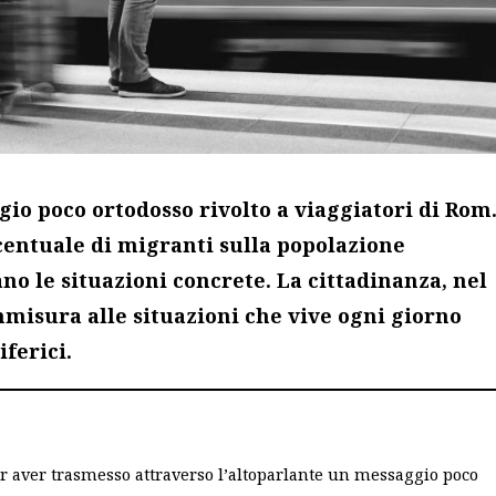
io poco ortodosso rivolto a viaggiatori di Rom
rcentuale di migranti sulla popolazione
o le situazioni concrete. La cittadinanza, nel
mmisura alle situazioni che vive ogni giorno
iferici.
r aver trasmesso attraverso l’altoparlante un messaggio poco