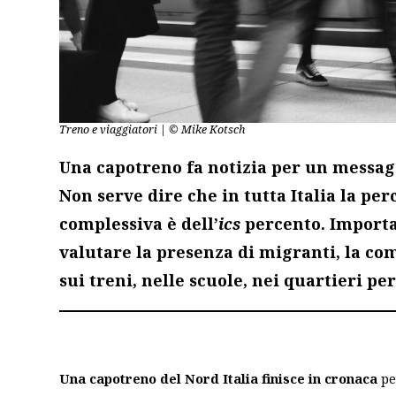
Treno e viaggiatori | © Mike Kotsch
Una capotreno fa notizia per un messagg
Non serve dire che in tutta Italia la pe
complessiva è dell’
ics
percento. Importan
valutare la presenza di migranti, la co
sui treni, nelle scuole, nei quartieri per
Una capotreno del Nord Italia finisce in cronaca
pe