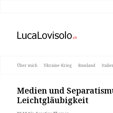
Bio
Attualità
Traduzione
Corsi
Lib
Über mich
Ukraine-Krieg
Russland
Italie
Medien und Separatism
Leichtgläubigkeit