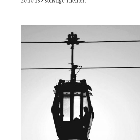
20.10.15
> 
Sonstige Themen