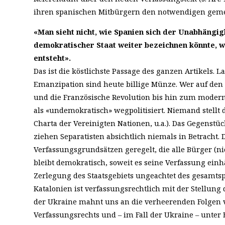
ihren spanischen Mitbürgern den notwendigen gem
«Man sieht nicht, wie Spanien sich der Unabhängi
demokratischer Staat weiter bezeichnen könnte, we
entsteht».
Das ist die köstlichste Passage des ganzen Artikels. 
Emanzipation sind heute billige Münze. Wer auf den 
und die Französische Revolution bis hin zum modern
als «undemokratisch» wegpolitisiert. Niemand stellt 
Charta der Vereinigten Nationen, u.a.). Das Gegenstück
ziehen Separatisten absichtlich niemals in Betracht. D
Verfassungsgrundsätzen geregelt, die alle Bürger (ni
bleibt demokratisch, soweit es seine Verfassung ei
Zerlegung des Staatsgebiets ungeachtet des gesamts
Katalonien ist verfassungsrechtlich mit der Stellung 
der Ukraine mahnt uns an die verheerenden Folgen v
Verfassungsrechts und – im Fall der Ukraine – unt