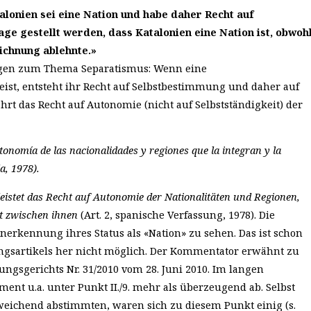
lonien sei eine Nation und habe daher Recht auf
ge gestellt werden, dass Katalonien eine Nation ist, obwoh
ichnung ablehnte.»
ngen zum Thema Separatismus: Wenn eine
st, entsteht ihr Recht auf Selbstbestimmung und daher auf
hrt das Recht auf Autonomie (nicht auf Selbstständigkeit) der
tonomía de las nacionalidades y regiones que la integran y la
a, 1978).
istet das Recht auf Autonomie der Nationalitäten und Regionen,
ät zwischen ihnen
(Art. 2, spanische Verfassung, 1978). Die
Anerkennung ihres Status als «Nation» zu sehen. Das ist schon
ungsartikels her nicht möglich. Der Kommentator erwähnt zu
gsgerichts Nr. 31/2010 vom 28. Juni 2010. Im langen
ent u.a. unter Punkt II./9. mehr als überzeugend ab. Selbst
bweichend abstimmten, waren sich zu diesem Punkt einig (s.