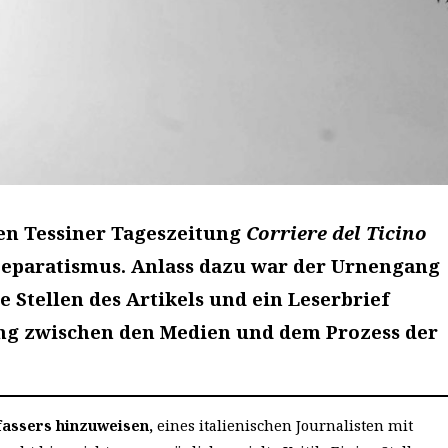
en Tessiner Tageszeitung
Corriere del Ticino
Separatismus. Anlass dazu war der Urnengang
 Stellen des Artikels und ein Leserbrief
hung zwischen den Medien und dem Prozess der
fassers hinzuweisen,
eines italienischen Journalisten mit