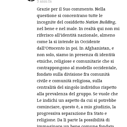
3 anni fa
Grazie per il Suo commento. Nella
questione si concentrano tutte le
incognite del cosiddetto
Nation Building
,
nel bene e nel male. In realtà qui non mi
riferisco all’identità nazionale, almeno
come la si intende in Occidente
dall’Ottocento in poi. In Afghanistan, e
non solo, siamo in presenza di identità
etniche, religiose e comunitarie che si
contrappongono al modello occidentale,
fondato sulla divisione fra comunità
civile e comunità religiosa, sulla
centralità del singolo individuo rispetto
alla prevalenza del gruppo. Se vuole che
Le indichi un aspetto da cui si potrebbe
cominciare, questo è, a mio giudizio, la
progressiva separazione fra Stato e
religione. Da lì parte la possibilità di
immaginare un bene comune fondato