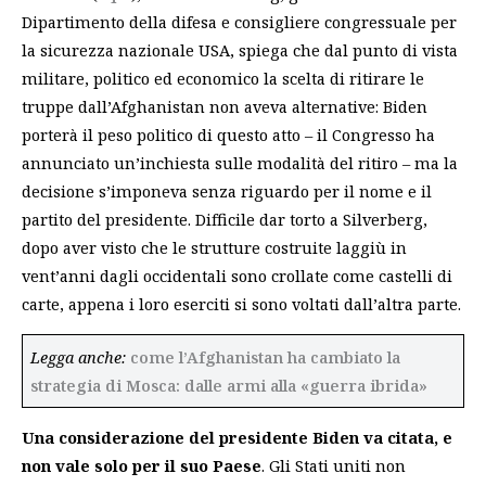
Dipartimento della difesa e consigliere congressuale per
la sicurezza nazionale USA, spiega che dal punto di vista
militare, politico ed economico la scelta di ritirare le
truppe dall’Afghanistan non aveva alternative: Biden
porterà il peso politico di questo atto – il Congresso ha
annunciato un’inchiesta sulle modalità del ritiro – ma la
decisione s’imponeva senza riguardo per il nome e il
partito del presidente. Difficile dar torto a Silverberg,
dopo aver visto che le strutture costruite laggiù in
vent’anni dagli occidentali sono crollate come castelli di
carte, appena i loro eserciti si sono voltati dall’altra parte.
Legga anche:
come l’Afghanistan ha cambiato la
strategia di Mosca: dalle armi alla «guerra ibrida»
Una considerazione del presidente Biden va citata, e
non vale solo per il suo Paese
.
Gli Stati uniti non