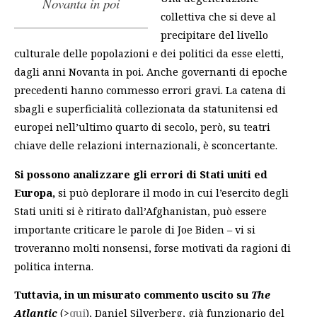
Novanta in poi
collettiva che si deve al
precipitare del livello
culturale delle popolazioni e dei politici da esse eletti,
dagli anni Novanta in poi
. Anche governanti di epoche
precedenti hanno commesso errori gravi. La catena di
sbagli e superficialità collezionata da statunitensi ed
europei nell’ultimo quarto di secolo, però, su teatri
chiave delle relazioni internazionali, è sconcertante.
Si possono analizzare gli errori di Stati uniti ed
Europa,
si può deplorare il modo in cui l’esercito degli
Stati uniti si è ritirato dall’Afghanistan, può essere
importante criticare le parole di Joe Biden – vi si
troveranno molti nonsensi, forse motivati da ragioni di
politica interna.
Tuttavia,
in un misurato commento uscito su
The
Atlantic
(>
qui
), Daniel Silverberg, già funzionario del