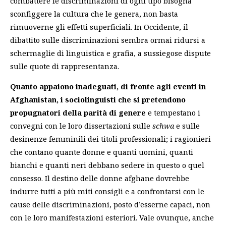
combattere le discriminazioni di ogni tipo bisogna
sconfiggere la cultura che le genera, non basta
rimuoverne gli effetti superficiali. In Occidente, il
dibattito sulle discriminazioni sembra ormai ridursi a
schermaglie di linguistica e grafia, a sussiegose dispute
sulle quote di rappresentanza.
Quanto appaiono inadeguati, di fronte agli eventi in
Afghanistan, i sociolinguisti che si pretendono
propugnatori della parità di genere
e tempestano i
convegni con le loro dissertazioni sulle
schwa
e sulle
desinenze femminili dei titoli professionali; i ragionieri
che contano quante donne e quanti uomini, quanti
bianchi e quanti neri debbano sedere in questo o quel
consesso. Il destino delle donne afghane dovrebbe
indurre tutti a più miti consigli e a confrontarsi con le
cause delle discriminazioni, posto d’esserne capaci, non
con le loro manifestazioni esteriori. Vale ovunque, anche