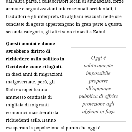
dall’altra parte, i collaboratori locali di ambasciate, forze
armate e organizzazioni internazionali occidentali, i
traduttori e gli interpreti. Gli afghani evacuati nelle ore
concitate di agosto appartengono in gran parte a questa
seconda categoria, gli altri sono rimasti a Kabul.
Questi uomini e donne
avrebbero diritto di
oggi è
richiedere asilo politico in
politicamente
Occidente come rifugiati.
impossibile
In dieci anni di migrazioni
proporre
malgovernate, però, gli
all’opinione
Stati europei hanno
pubblica di offrire
ammesso centinaia di
protezione agli
migliaia di migranti
afghani in fuga
economici mascherati da
richiedenti asilo. Hanno
esasperato la popolazione al punto che
oggi è