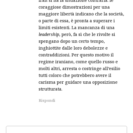
Iran si ha la situazione contraria: le
coraggiose dimostrazioni per una
maggiore libertà indicano che la società,
o parte di essa, è pronta a superare i
limiti esistenti. La mancanza di una
leadership
, però, fa sì che le rivolte si
spengano dopo un certo tempo,
inghiottite dalle loro debolezze e
contraddizioni. Per questo motivo il
regime iraniano, come quello russo e
molti altri, arresta o costringe all’esilio
tutti coloro che potrebbero avere il
carisma per guidare una opposizione
strutturata.
Rispondi