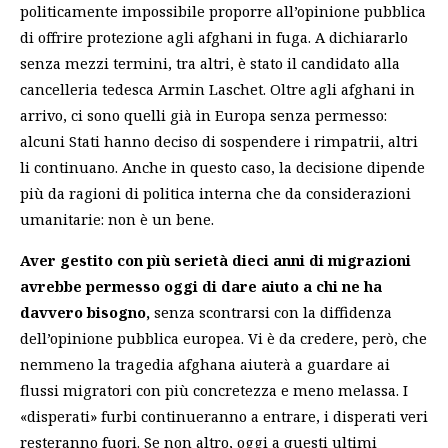
politicamente impossibile proporre all’opinione pubblica
di offrire protezione agli afghani in fuga
. A dichiararlo
senza mezzi termini, tra altri, è stato il candidato alla
cancelleria tedesca Armin Laschet. Oltre agli afghani in
arrivo, ci sono quelli già in Europa senza permesso:
alcuni Stati hanno deciso di sospendere i rimpatrii, altri
li continuano. Anche in questo caso, la decisione dipende
più da ragioni di politica interna che da considerazioni
umanitarie: non è un bene.
Aver gestito con più serietà dieci anni di migrazioni
avrebbe permesso oggi di dare aiuto a chi ne ha
davvero bisogno,
senza scontrarsi con la diffidenza
dell’opinione pubblica europea. Vi è da credere, però, che
nemmeno la tragedia afghana aiuterà a guardare ai
flussi migratori con più concretezza e meno melassa. I
«disperati» furbi continueranno a entrare, i disperati veri
resteranno fuori. Se non altro, oggi a questi ultimi