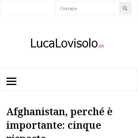
Sea
for:
Afghanistan, perché è
importante: cinque