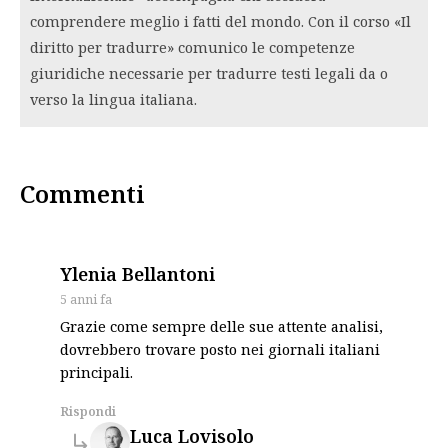
comprendere meglio i fatti del mondo. Con il corso «Il
diritto per tradurre» comunico le competenze
giuridiche necessarie per tradurre testi legali da o
verso la lingua italiana.
Commenti
says:
Ylenia Bellantoni
5 anni fa
Grazie come sempre delle sue attente analisi,
dovrebbero trovare posto nei giornali italiani
principali.
Rispondi
says:
Luca Lovisolo