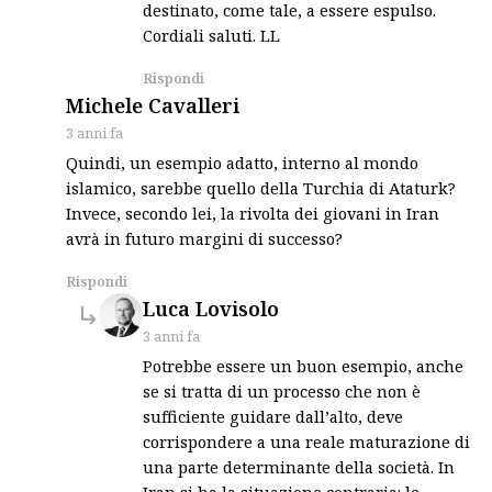
destinato, come tale, a essere espulso.
Cordiali saluti. LL
Rispondi
says:
Michele Cavalleri
3 anni fa
Quindi, un esempio adatto, interno al mondo
islamico, sarebbe quello della Turchia di Ataturk?
Invece, secondo lei, la rivolta dei giovani in Iran
avrà in futuro margini di successo?
Rispondi
says:
Luca Lovisolo
3 anni fa
Potrebbe essere un buon esempio, anche
se si tratta di un processo che non è
sufficiente guidare dall’alto, deve
corrispondere a una reale maturazione di
una parte determinante della società. In