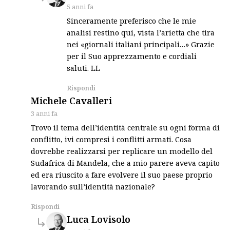
5 anni fa
Sinceramente preferisco che le mie
analisi restino qui, vista l’arietta che tira
nei «giornali italiani principali…» Grazie
per il Suo apprezzamento e cordiali
saluti. LL
Rispondi
says:
Michele Cavalleri
3 anni fa
Trovo il tema dell’identità centrale su ogni forma di
conflitto, ivi compresi i conflitti armati. Cosa
dovrebbe realizzarsi per replicare un modello del
Sudafrica di Mandela, che a mio parere aveva capito
ed era riuscito a fare evolvere il suo paese proprio
lavorando sull’identità nazionale?
Rispondi
says:
Luca Lovisolo