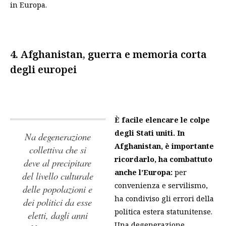
in Europa.
4. Afghanistan, guerra e memoria corta
degli europei
È facile elencare le colpe
degli Stati uniti. In
na degenerazione
Afghanistan, è importante
collettiva che si
ricordarlo, ha combattuto
deve al precipitare
anche l’Europa:
per
del livello culturale
convenienza e servilismo,
delle popolazioni e
ha condiviso gli errori della
dei politici da esse
politica estera statunitense.
eletti, dagli anni
U
na degenerazione