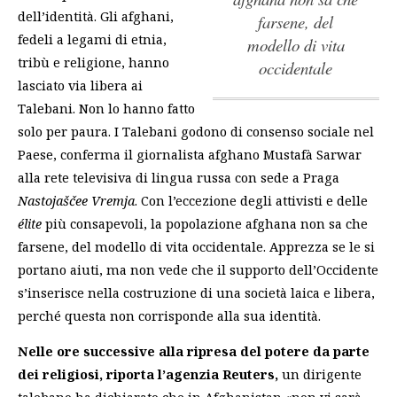
dell’identità. Gli afghani,
farsene, del
fedeli a legami di etnia,
modello di vita
tribù e religione, hanno
occidentale
lasciato via libera ai
Talebani. Non lo hanno fatto
solo per paura. I Talebani godono di consenso sociale nel
Paese, conferma il giornalista afghano Mustafà Sarwar
alla rete televisiva di lingua russa con sede a Praga
Nastojaščee Vremja
.
Con l’eccezione degli attivisti e delle
élite
più consapevoli, la popolazione afghana non sa che
farsene, del modello di vita occidentale
. Apprezza se le si
portano aiuti, ma non vede che il supporto dell’Occidente
s’inserisce nella costruzione di una società laica e libera,
perché questa non corrisponde alla sua identità.
Nelle ore successive alla ripresa del potere da parte
dei religiosi, riporta l’agenzia Reuters,
un dirigente