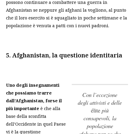
possono continuare a combattere una guerra in
Afghanistan se neppure gli afghani la vogliono, al punto
che il loro esercito si è squagliato in poche settimane e la
popolazione è venuta a patti con i nuovi padroni.
5. Afghanistan, la questione identitaria
Uno degli insegnamenti
che possiamo trarre
Con l’eccezione
dall’Afghanistan, forse il
degli attivisti e delle
più importante
è che alla
élite
più
base della sconfitta
consapevoli, la
dell’Occidente in quel Paese
popolazione
vi è la questione
afghana non sa che