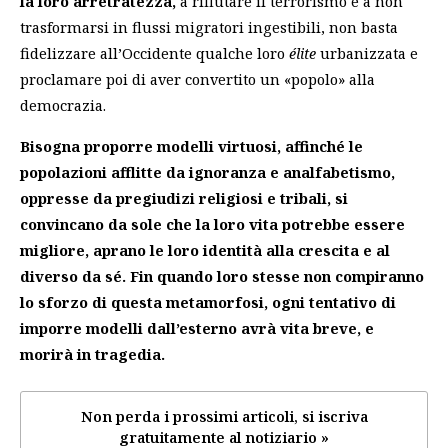
la loro arretratezza,
a rifiutare il terrorismo e a non
trasformarsi in flussi migratori ingestibili, non basta
fidelizzare all’Occidente qualche loro
élite
urbanizzata e
proclamare poi di aver convertito un «popolo» alla
democrazia.
Bisogna proporre modelli virtuosi, affinché le
popolazioni afflitte da ignoranza e analfabetismo,
oppresse da pregiudizi religiosi e tribali, si
convincano da sole che la loro vita potrebbe essere
migliore, aprano le loro identità alla crescita e al
diverso da sé. Fin quando loro stesse non compiranno
lo sforzo di questa metamorfosi, ogni tentativo di
imporre modelli dall’esterno avrà vita breve, e
morirà in tragedia.
Non perda i prossimi articoli, si iscriva
gratuitamente al notiziario »