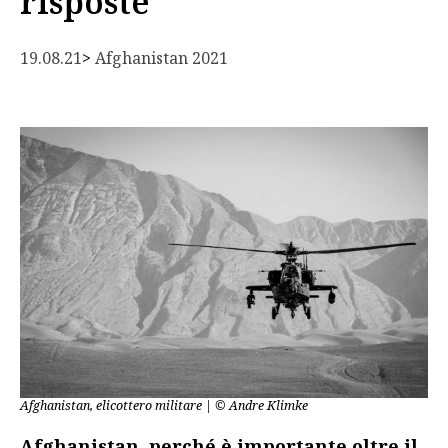
risposte
19.08.21
> 
Afghanistan 2021
Afghanistan, elicottero militare | © Andre Klimke
Afghanistan, perché è importante oltre il