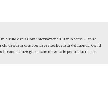
n diritto e relazioni internazionali. Il mio corso «Capire
a chi desidera comprendere meglio i fatti del mondo. Con il
co le competenze giuridiche necessarie per tradurre testi