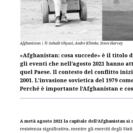
Afghanistan | © Sohaib Ghyasi, Andre Klimke, Steve Harvey
«Afghanistan: cosa succede» è il titolo d
gli eventi che nell’agosto 2021 hanno a
quel Paese. Il contesto del conflitto ini
2001. L’invasione sovietica del 1979 com
Perché è importante l’Afghanistan e cos
A metà agosto 2021 la capitale dell’Afghanistan si
resistenza significativa, mentre gli eserciti degli Stati 