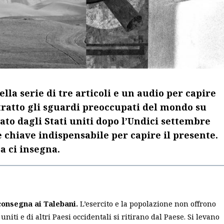
ella serie di tre articoli e un audio per capire
ttratto gli sguardi preoccupati del mondo su
ziato dagli Stati uniti dopo l’Undici settembre
e chiave indispensabile per capire il presente.
a ci insegna.
 consegna ai Talebani.
L’esercito e la popolazione non offrono
uniti e di altri Paesi occidentali si ritirano dal Paese. Si levano