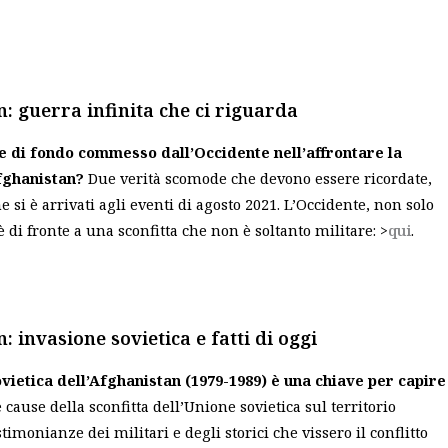
: guerra infinita che ci riguarda
re di fondo commesso dall’Occidente nell’affrontare la
Afghanistan?
Due verità scomode che devono essere ricordate,
 si è arrivati agli eventi di agosto 2021. L’Occidente, non solo
, è di fronte a una sconfitta che non è soltanto militare: >
qui
.
: invasione sovietica e fatti di oggi
ovietica dell’Afghanistan (1979-1989) è una chiave per capire
 cause della sconfitta dell’Unione sovietica sul territorio
timonianze dei militari e degli storici che vissero il conflitto