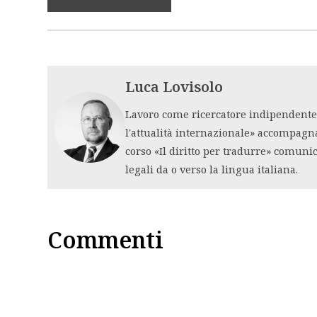
Luca Lovisolo
Lavoro come ricercatore indipendente i
l'attualità internazionale» accompagn
corso «Il diritto per tradurre» comuni
legali da o verso la lingua italiana.
Commenti