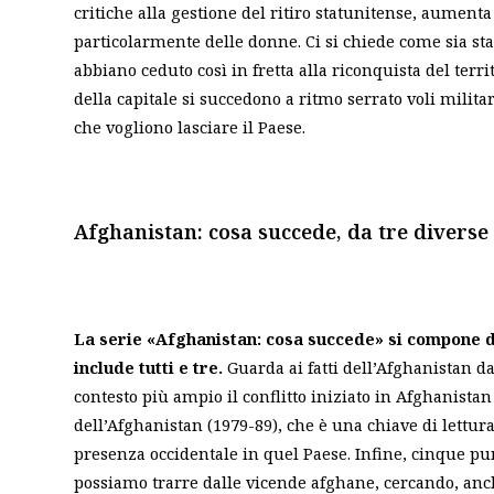
critiche alla gestione del ritiro statunitense, aument
particolarmente delle donne. Ci si chiede come sia sta
abbiano ceduto così in fretta alla riconquista del territ
della capitale si succedono a ritmo serrato voli milita
che vogliono lasciare il Paese.
Afghanistan: cosa succede, da tre diverse
La serie «Afghanistan: cosa succede» si compone de
include tutti e tre.
Guarda ai fatti dell’Afghanistan da
contesto più ampio il conflitto iniziato in Afghanistan
dell’Afghanistan (1979-89), che è una chiave di lettur
presenza occidentale in quel Paese. Infine, cinque p
possiamo trarre dalle vicende afghane, cercando, anch