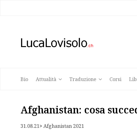
Bio
Attualità
Traduzione
Corsi
Lib
Bio
Attualità
Traduzione
Corsi
Lib
Afghanistan: cosa succe
31.08.21
> 
Afghanistan 2021