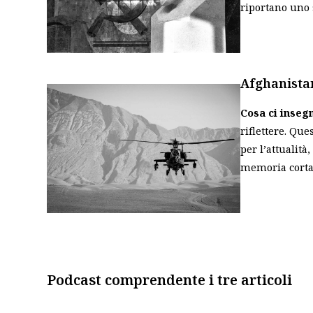
riportano uno 
Afghanistan
Cosa ci insegn
riflettere. Qu
per l’attualità,
memoria corta 
Podcast comprendente i tre articoli