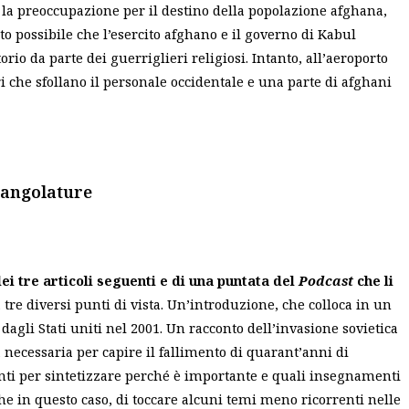
a la preoccupazione per il destino della popolazione afghana,
to possibile che l’esercito afghano e il governo di Kabul
orio da parte dei guerriglieri religiosi. Intanto, all’aeroporto
ri che sfollano il personale occidentale e una parte di afghani
 angolature
i tre articoli seguenti e di una puntata del
Podcast
che li
 tre diversi punti di vista. Un’introduzione, che colloca in un
 dagli Stati uniti nel 2001. Un racconto dell’invasione sovietica
a necessaria per capire il fallimento di quarant’anni di
unti per sintetizzare perché è importante e quali insegnamenti
e in questo caso, di toccare alcuni temi meno ricorrenti nelle